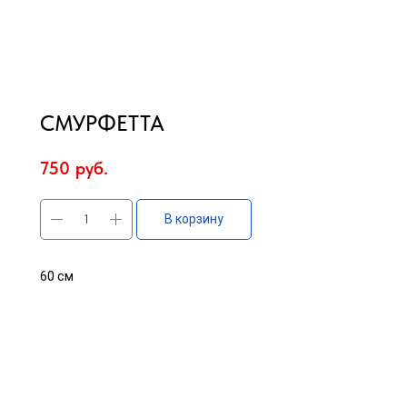
СМУРФЕТТА
750
руб.
В корзину
60 см