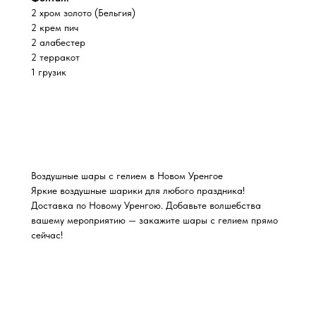
2 хром золото (Бельгия)
2 крем пич
2 алабестер
2 терракот
1 грузик
Воздушные шары с гелием в Новом Уренгое
Яркие воздушные шарики для любого праздника!
Доставка по Новому Уренгою. Добавьте волшебства
вашему мероприятию — закажите шары с гелием прямо
сейчас!