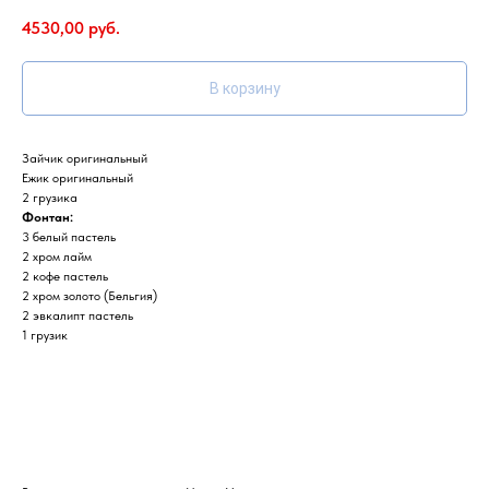
4530,00
руб.
В корзину
Зайчик оригинальный
Ежик оригинальный
2 грузика
Фонтан:
3 белый пастель
2 хром лайм
2 кофе пастель
2 хром золото (Бельгия)
2 эвкалипт пастель
1 грузик