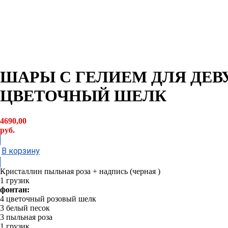
ШАРЫ С ГЕЛИЕМ ДЛЯ ДЕ
ЦВЕТОЧНЫЙ ШЕЛК
4690,00
руб.
В корзину
Кристаллин пыльная роза + надпись (черная )
1 грузик
фонтан:
4 цветочный розовый шелк
3 белый песок
3 пыльная роза
1 грузик