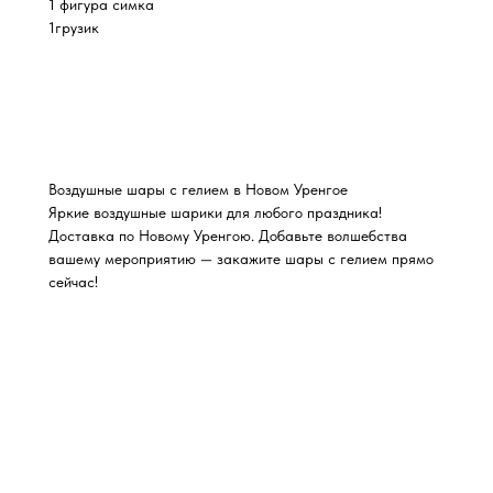
1 фигура симка
1грузик
Воздушные шары с гелием в Новом Уренгое
Яркие воздушные шарики для любого праздника!
Доставка по Новому Уренгою. Добавьте волшебства
вашему мероприятию — закажите шары с гелием прямо
сейчас!