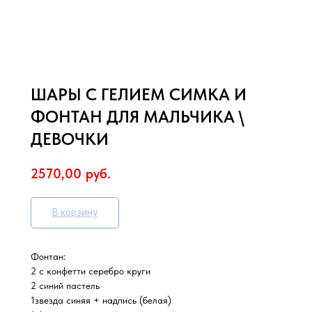
ШАРЫ С ГЕЛИЕМ СИМКА И
ФОНТАН ДЛЯ МАЛЬЧИКА \
ДЕВОЧКИ
2570,00
руб.
В корзину
Фонтан:
2 с конфетти серебро круги
2 синий пастель
1звезда синяя + надпись (белая)