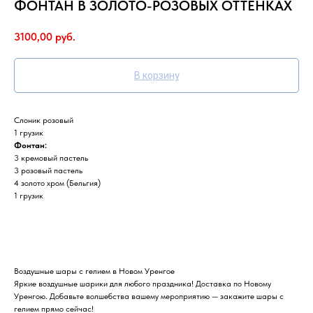
ФОНТАН В ЗОЛОТО-РОЗОВЫХ ОТТЕНКАХ
3100,00
руб.
В корзину
Слоник розовый
1 грузик
Фонтан:
3 кремовый пастель
3 розовый пастель
4 золото хром (Бельгия)
1 грузик
Воздушные шары с гелием в Новом Уренгое
Яркие воздушные шарики для любого праздника! Доставка по Новому
Уренгою. Добавьте волшебства вашему мероприятию — закажите шары с
гелием прямо сейчас!