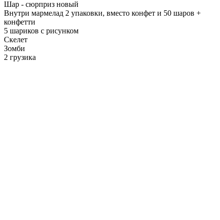
Шар - сюрприз новый
Внутри мармелад 2 упаковки, вместо конфет и 50 шаров +
конфетти
5 шариков с рисунком
Скелет
Зомби
2 грузика