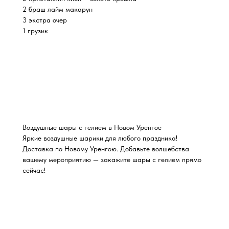
2 браш лайм макарун
3 экстра очер
1 грузик
Воздушные шары с гелием в Новом Уренгое
Яркие воздушные шарики для любого праздника!
Доставка по Новому Уренгою. Добавьте волшебства
вашему мероприятию — закажите шары с гелием прямо
сейчас!