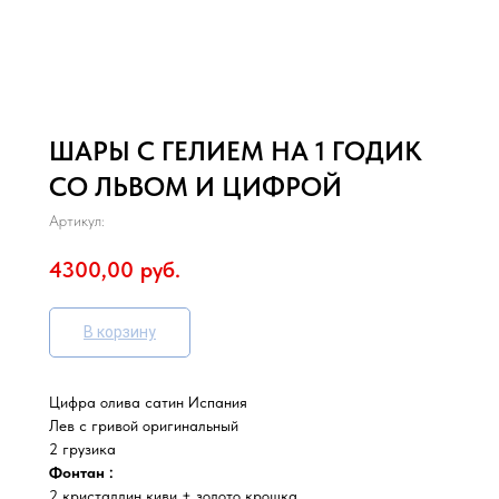
ШАРЫ С ГЕЛИЕМ НА 1 ГОДИК
СО ЛЬВОМ И ЦИФРОЙ
Артикул:
4300,00
руб.
В корзину
Цифра олива сатин Испания
Лев с гривой оригинальный
2 грузика
Фонтан :
2 кристаллин киви + золото крошка