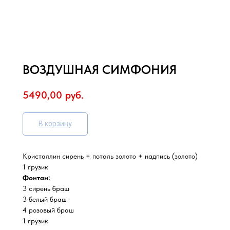
ВОЗДУШНАЯ СИМФОНИЯ
5490,00
руб.
В корзину
Кристаллин сирень + поталь золото + надпись (золото)
1 грузик
Фонтан:
3 сирень браш
3 белый браш
4 розовый браш
1 грузик