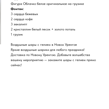
Фигура Облачко белое оригинальное на грузике
Фонтан:
3 сердца бежевых
2 сердца кофе
3 эвкалипт
2 кристаллин белый песок + золото поталь
1 грузик
Воздушные шары с гелием в Новом Уренгое
Яркие воздушные шарики для любого праздника!
Доставка по Новому Уренгою. Добавьте волшебства
вашему мероприятию — закажите шары с гелием прямо
сейчас!