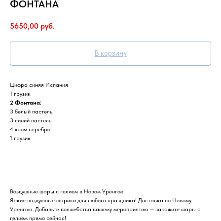
ФОНТАНА
5650,00
руб.
В корзину
Цифра синяя Испания
1 грузик
2 Фонтана:
3 белый пастель
3 синий пастель
4 хром серебро
1 грузик
Воздушные шары с гелием в Новом Уренгое
Яркие воздушные шарики для любого праздника! Доставка по Новому
Уренгою. Добавьте волшебства вашему мероприятию — закажите шары с
гелием прямо сейчас!