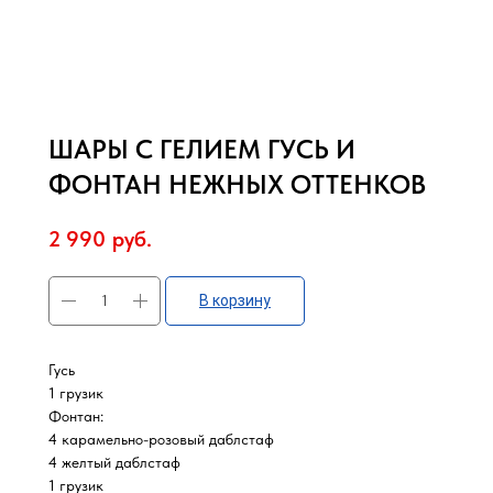
ШАРЫ С ГЕЛИЕМ ГУСЬ И
ФОНТАН НЕЖНЫХ ОТТЕНКОВ
2 990
руб.
В корзину
Гусь
1 грузик
Фонтан:
4 карамельно-розовый даблстаф
4 желтый даблстаф
1 грузик