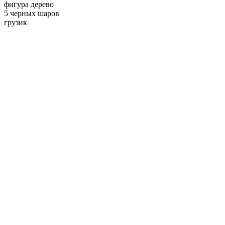
фигура дерево
5 черных шаров
грузик