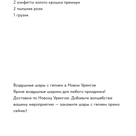
2 конфетти золото крошка премиум
2 пыльная роза
1 грузик
Воздушные шары с гелием в Новом Уренгое
Яркие воздушные шарики для любого праздника!
Доставка по Новому Уренгою. Добавьте волшебства
вашему мероприятию — закажите шары с гелием прямо
сейчас!