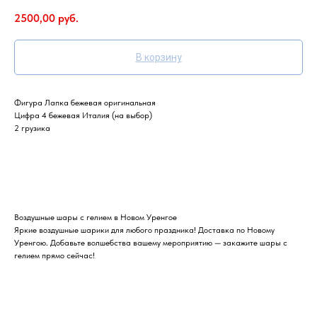
2500,00
руб.
В корзину
Фигура Лапка бежевая оригинальная
Цифра 4 бежевая Италия (на выбор)
2 грузика
Воздушные шары с гелием в Новом Уренгое
Яркие воздушные шарики для любого праздника! Доставка по Новому
Уренгою. Добавьте волшебства вашему мероприятию — закажите шары с
гелием прямо сейчас!