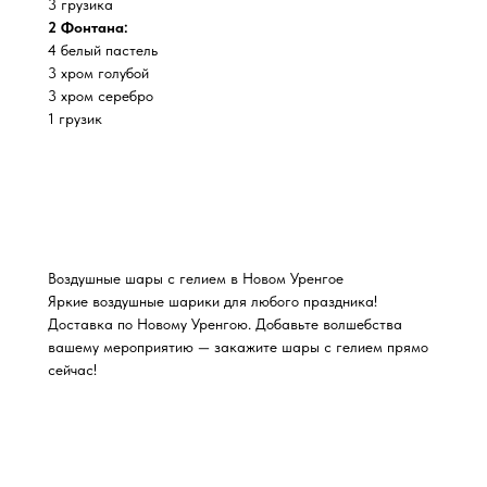
3 грузика
2 Фонтана:
4 белый пастель
3 хром голубой
3 хром серебро
1 грузик
Воздушные шары с гелием в Новом Уренгое
Яркие воздушные шарики для любого праздника!
Доставка по Новому Уренгою. Добавьте волшебства
вашему мероприятию — закажите шары с гелием прямо
сейчас!