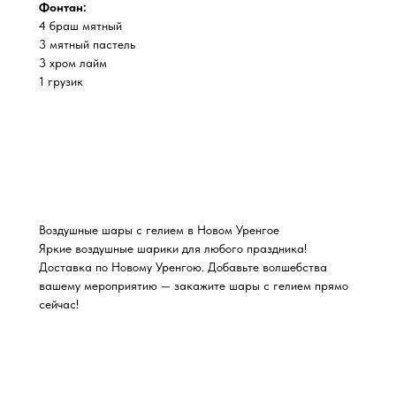
Фонтан:
4 браш мятный
3 мятный пастель
3 хром лайм
1 грузик
Воздушные шары с гелием в Новом Уренгое
Яркие воздушные шарики для любого праздника!
Доставка по Новому Уренгою. Добавьте волшебства
вашему мероприятию — закажите шары с гелием прямо
сейчас!