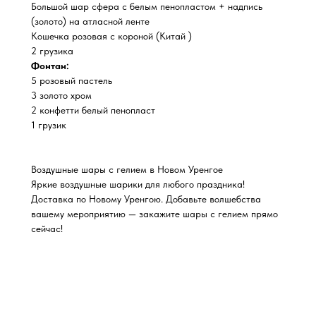
Большой шар сфера с белым пенопластом + надпись
(золото) на атласной ленте
Кошечка розовая с короной (Китай )
2 грузика
Фонтан:
5 розовый пастель
3 золото хром
2 конфетти белый пенопласт
1 грузик
Воздушные шары с гелием в Новом Уренгое
Яркие воздушные шарики для любого праздника!
Доставка по Новому Уренгою. Добавьте волшебства
вашему мероприятию — закажите шары с гелием прямо
сейчас!