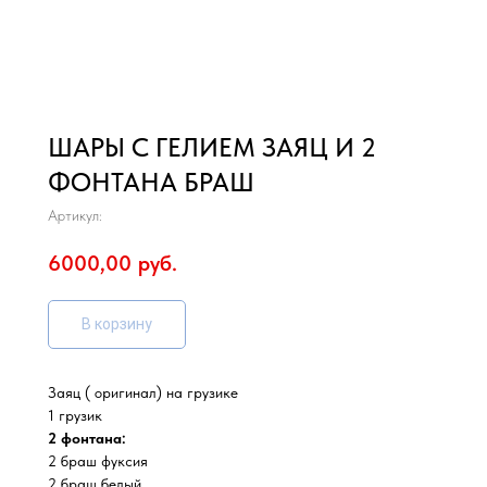
ШАРЫ С ГЕЛИЕМ ЗАЯЦ И 2
ФОНТАНА БРАШ
Артикул:
6000,00
руб.
В корзину
Заяц ( оригинал) на грузике
1 грузик
2 фонтана:
2 браш фуксия
2 браш белый