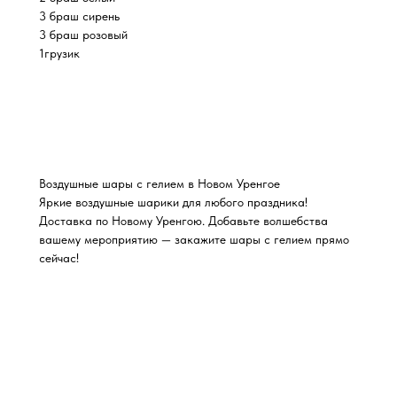
3 браш сирень
3 браш розовый
1грузик
Воздушные шары с гелием в Новом Уренгое
Яркие воздушные шарики для любого праздника!
Доставка по Новому Уренгою. Добавьте волшебства
вашему мероприятию — закажите шары с гелием прямо
сейчас!