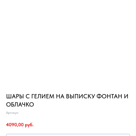
ШАРЫ С ГЕЛИЕМ НА ВЫПИСКУ ФОНТАН И
ОБЛАЧКО
Артикул:
4090,00
руб.