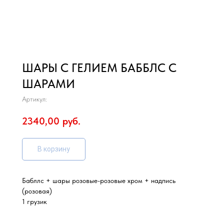
ШАРЫ С ГЕЛИЕМ БАББЛС С
ШАРАМИ
Артикул:
2340,00
руб.
В корзину
Бабллс + шары розовые-розовые хром + надпись
(розовая)
1 грузик