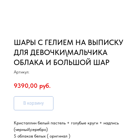
ШАРЫ С ГЕЛИЕМ НА ВЫПИСКУ
ДЛЯ ДЕВОЧКИ\МАЛЬЧИКА
ОБЛАКА И БОЛЬШОЙ ШАР
Артикул:
9390,00
руб.
В корзину
Кристаллин белый пастель + голубые круги + надпись
(черный\серебро)
5 облаков белых ( оригинал )