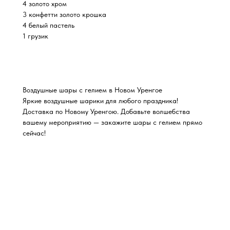
4 золото хром
3 конфетти золото крошка
4 белый пастель
1 грузик
Воздушные шары с гелием в Новом Уренгое
Яркие воздушные шарики для любого праздника!
Доставка по Новому Уренгою. Добавьте волшебства
вашему мероприятию — закажите шары с гелием прямо
сейчас!