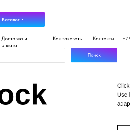
Каталог
Доставка и
Как заказать
Контакты
+7 
оплата
Поиск
lock
Click
Use 
adapt