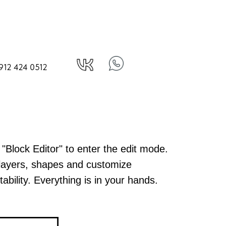
912 424 0512
 "Block Editor" to enter the edit mode.
layers, shapes and customize
ability. Everything is in your hands.