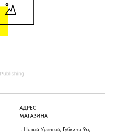
 Publishing
АДРЕС
МАГАЗИНА
г. Новый Уренгой, Губкина 9а,