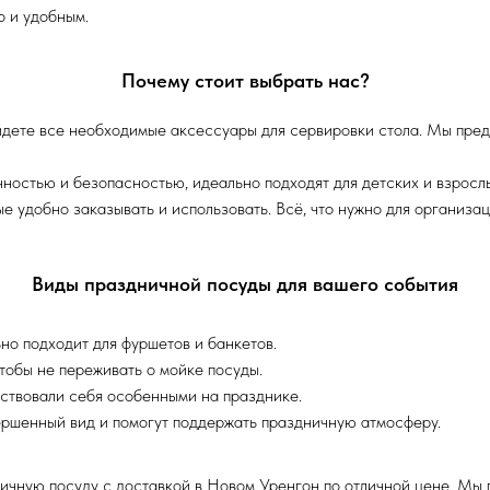
о и удобным.
Почему стоит выбрать нас?
дете все необходимые аксессуары для сервировки стола. Мы предл
ностью и безопасностью, идеально подходят для детских и взросл
 удобно заказывать и использовать. Всё, что нужно для организац
Виды праздничной посуды для вашего события
но подходит для фуршетов и банкетов.
тобы не переживать о мойке посуды.
вствовали себя особенными на празднике.
ершенный вид и помогут поддержать праздничную атмосферу.
ичную посуду с доставкой в Новом Уренгон по отличной цене. Мы п