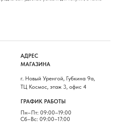
АДРЕС
МАГАЗИНА
г. Новый Уренгой, Губкина 9а,
ТЦ Космос, этаж 3, офис 4
ГРАФИК РАБОТЫ
Пн–Пт: 09:00–19:00
Сб–Вс: 09:00–17:00