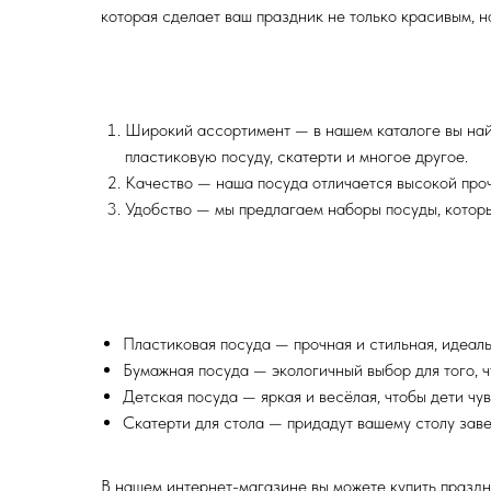
которая сделает ваш праздник не только красивым, н
Широкий ассортимент — в нашем каталоге вы най
пластиковую посуду, скатерти и многое другое.
Качество — наша посуда отличается высокой проч
Удобство — мы предлагаем наборы посуды, которые
Пластиковая посуда — прочная и стильная, идеаль
Бумажная посуда — экологичный выбор для того, ч
Детская посуда — яркая и весёлая, чтобы дети чу
Скатерти для стола — придадут вашему столу зав
В нашем интернет-магазине вы можете купить праздн